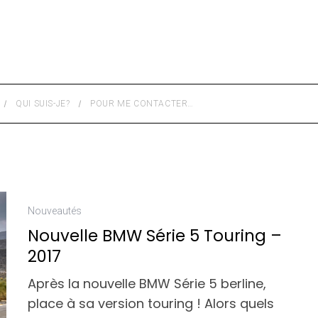
QUI SUIS-JE?
POUR ME CONTACTER…
Nouveautés
Nouvelle BMW Série 5 Touring –
2017
Après la nouvelle BMW Série 5 berline,
place à sa version touring ! Alors quels