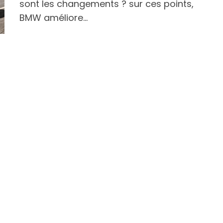
sont les changements ? sur ces points,
BMW améliore…