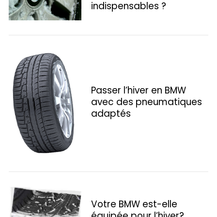
indispensables ?
Passer l’hiver en BMW
avec des pneumatiques
adaptés
Votre BMW est-elle
S
équipée pour l’hiver?