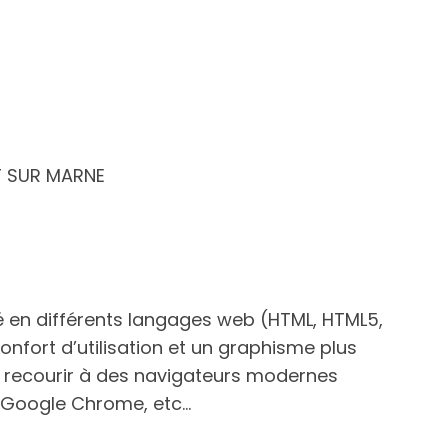
T SUR MARNE
é en différents langages web (HTML, HTML5,
onfort d’utilisation et un graphisme plus
recourir à des navigateurs modernes
x, Google Chrome, etc…