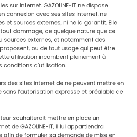
les sur Internet. GAZOLINE-IT ne dispose
n connexion avec ses sites internet. ne
s et sources externes, ni ne la garantit. Elle
e tout dommage, de quelque nature que ce
 ou sources externes, et notamment des
s proposent, ou de tout usage qui peut être
cette utilisation incombent pleinement à
 conditions d’utilisation.
teurs des sites internet de ne peuvent mettre en
e sans l’autorisation expresse et préalable de
iteur souhaiterait mettre en place un
rnet de GAZOLINE-IT, il lui appartiendra
ite afin de formuler sa demande de mise en