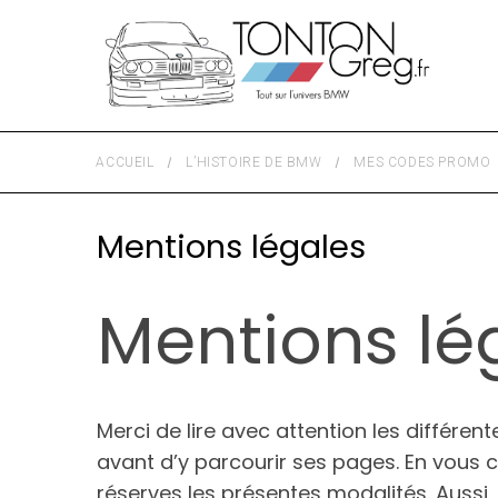
ACCUEIL
L’HISTOIRE DE BMW
MES CODES PROMO
Mentions légales
Mentions lé
Merci de lire avec attention les différent
avant d’y parcourir ses pages. En vous 
réserves les présentes modalités. Aussi, 