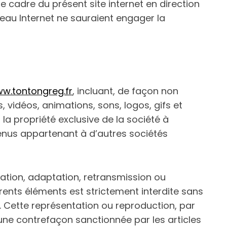
e cadre du présent site internet en direction
seau Internet ne sauraient engager la
w.tontongreg.fr
, incluant, de façon non
, vidéos, animations, sons, logos, gifs et
la propriété exclusive de la société à
enus appartenant à d’autres sociétés
cation, adaptation, retransmission ou
érents éléments est strictement interdite sans
. Cette représentation ou reproduction, par
une contrefaçon sanctionnée par les articles