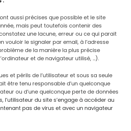
 :
nt aussi précises que possible et le site
’année, mais peut toutefois contenir des
constatez une lacune, erreur ou ce qui parait
 vouloir le signaler par email, à l’adresse
problème de la manière la plus précise
rdinateur et de navigateur utilisé, …).
s et périls de l’utilisateur et sous sa seule
ait être tenu responsable d’un quelconque
isateur ou d’une quelconque perte de données
s, l’utilisateur du site s’engage à accéder au
contenant pas de virus et avec un navigateur