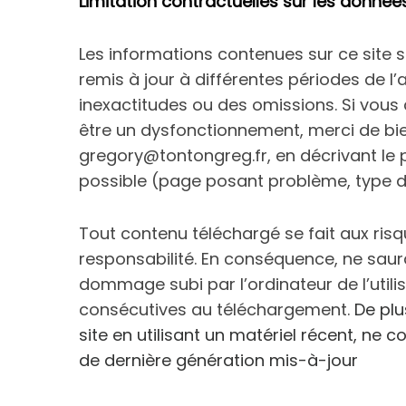
Limitation contractuelles sur les données
Les informations contenues sur ce site so
remis à jour à différentes périodes de l
inexactitudes ou des omissions. Si vous 
être un dysfonctionnement, merci de bien
gregory@tontongreg.fr, en décrivant le 
possible (page posant problème, type d’o
Tout contenu téléchargé se fait aux risque
responsabilité. En conséquence, ne saur
dommage subi par l’ordinateur de l’util
consécutives au téléchargement.
De plu
site en utilisant un matériel récent, ne 
de dernière génération mis-à-jour