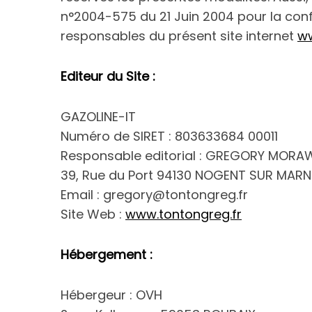
n°2004-575 du 21 Juin 2004 pour la con
responsables du présent site internet
ww
Editeur du Site :
GAZOLINE-IT
Numéro de SIRET : 803633684 00011
Responsable editorial : GREGORY MORA
39, Rue du Port 94130 NOGENT SUR MARN
Email : gregory@tontongreg.fr
Site Web :
www.tontongreg.fr
Hébergement :
Hébergeur : OVH