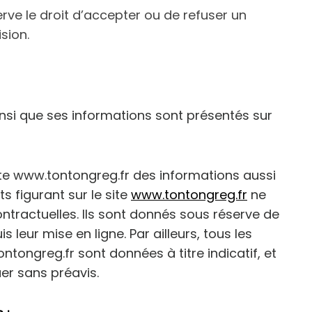
erve le droit d’accepter ou de refuser un
ision.
insi que ses informations sont présentés sur
site www.tontongreg.fr des informations aussi
s figurant sur le site
www.tontongreg.fr
ne
ntractuelles. Ils sont donnés sous réserve de
leur mise en ligne. Par ailleurs, tous les
ontongreg.fr
sont données à titre indicatif, et
er sans préavis.