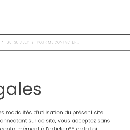
QUI SUIS-JE?
POUR ME CONTACTER…
gales
es modalités d’utilisation du présent site
connectant sur ce site, vous acceptez sans
conformément à l’article n°6 de la Loi