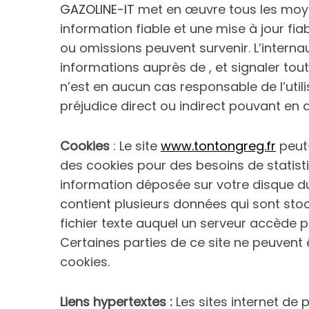
GAZOLINE-IT
met en œuvre tous les moye
information fiable et une mise à jour fiab
ou omissions peuvent survenir. L’interna
informations auprès de , et signaler toute
n’est en aucun cas responsable de l’utili
préjudice direct ou indirect pouvant en 
Cookies
: Le site
www.tontongreg.fr
peut
des cookies pour des besoins de statisti
information déposée sur votre disque dur 
contient plusieurs données qui sont sto
fichier texte auquel un serveur accède po
Certaines parties de ce site ne peuvent 
cookies.
Liens hypertextes :
Les sites internet de p