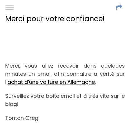
Merci pour votre confiance!
Merci, vous allez recevoir dans quelques
minutes un email afin connaitre a vérité sur
l’
achat d’une voiture en Allemagne
.
Surveillez votre boite email et à très vite sur le
blog!
S
Tonton Greg
e
a