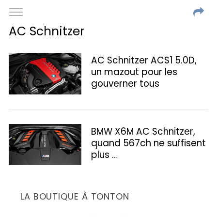
AC Schnitzer
AC Schnitzer ACS1 5.0D,
un mazout pour les
gouverner tous
BMW X6M AC Schnitzer,
quand 567ch ne suffisent
plus …
LA BOUTIQUE À TONTON