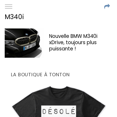
M340i
Nouvelle BMW M340i
xDrive, toujours plus
puissante !
LA BOUTIQUE À TONTON