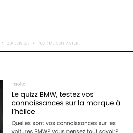
QUI SUIS-JE?
POUR ME CONTACTER…
Insolite
Le quizz BMW, testez vos
connaissances sur la marque à
l’hélice
Quelles sont vos connaissances sur les
voitures BMW? vous pensez tout savoir?