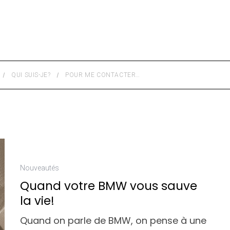
QUI SUIS-JE?
POUR ME CONTACTER…
Nouveautés
Quand votre BMW vous sauve
la vie!
Quand on parle de BMW, on pense à une