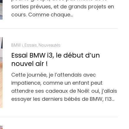
sorties prévues, et de grands projets en
cours. Comme chaque…
BMW i
,
Essais
,
Nouveautés
Essai BMW i3, le début d’un
nouvel air !
Cette journée, je l’attendais avec
impatience, comme un enfant peut
attendre ses cadeaux de Noêl: oui, j’allais
essayer les derniers bébés de BMW, l’i3…