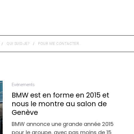
QUI SUIS-JE?
POUR ME CONTACTER…
Evènements
BMW est en forme en 2015 et
nous le montre au salon de
Genève
BMW annonce une grande année 2015
pour le groupe, avec pas moins de 15