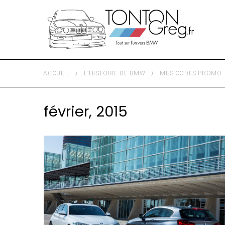
ACCUEIL
L’HISTOIRE DE BMW
MES CODES PROMO
février, 2015