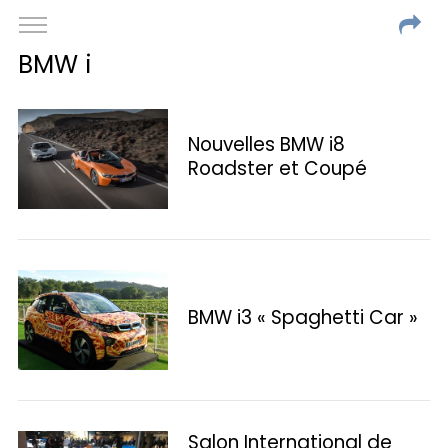
BMW i
Nouvelles BMW i8
Roadster et Coupé
BMW i3 « Spaghetti Car »
Salon International de