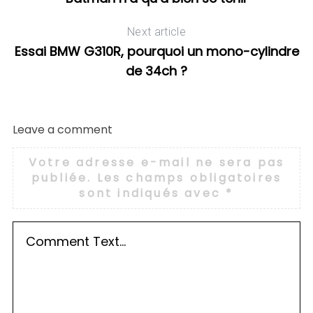
Next article
Essai BMW G310R, pourquoi un mono-cylindre
de 34ch ?
Leave a comment
Votre adresse e-mail ne sera pas
publiée.
Les champs obligatoires
sont indiqués avec
*