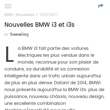
BMW i
,
Nouveautés
10/07/2017
Nouvelles BMW i3 et i3s
by
TontonGreg
L
a BMW i3 fait partie des voitures
électriques les plus vendue dans le
monde, reconnue pour son plaisir de
conduire, sa durabilité et sa connexion
intelligente dans un trafic urbain aujourd’hui
de plus en plus dense. Datant de 2014, BMWi
nous présente aujourd’hui la BMW i3s: plus de
puissance, nouveau châssis, nouveau design,
une excellente combinaison