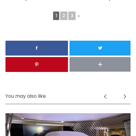
1
2
3
►
You may also like