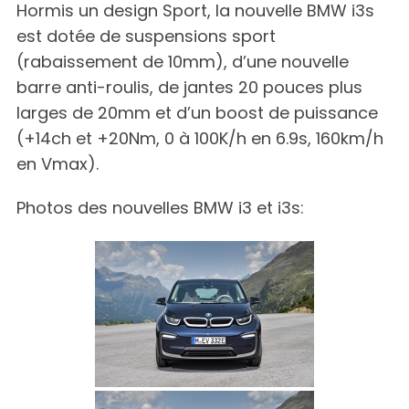
Hormis un design Sport, la nouvelle BMW i3s
est dotée de suspensions sport
(rabaissement de 10mm), d’une nouvelle
barre anti-roulis, de jantes 20 pouces plus
larges de 20mm et d’un boost de puissance
(+14ch et +20Nm, 0 à 100K/h en 6.9s, 160km/h
en Vmax).
Photos des nouvelles BMW i3 et i3s: