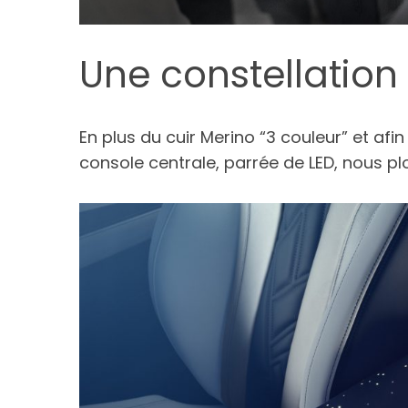
Une constellation
En plus du cuir Merino “3 couleur” et afi
console centrale, parrée de LED, nous pl