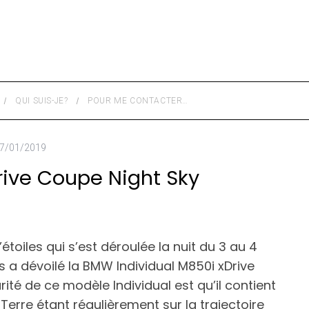
QUI SUIS-JE?
POUR ME CONTACTER…
7/01/2019
rive Coupe Night Sky
étoiles qui s’est déroulée la nuit du 3 au 4
 a dévoilé la BMW Individual M850i xDrive
rité de ce modèle Individual est qu’il contient
Terre étant régulièrement sur la trajectoire