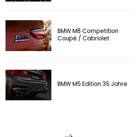
BMW M8 Competition
Coupé / Cabriolet
BMW M5 Edition 35 Jahre
P