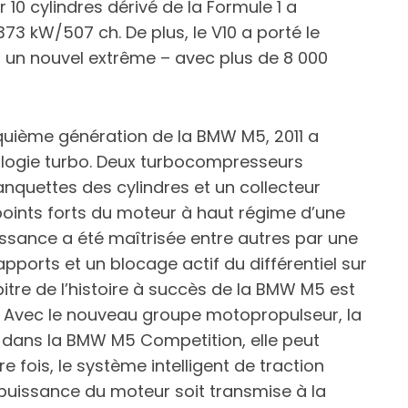
10 cylindres dérivé de la Formule 1 a
 kW/507 ch. De plus, le V10 a porté le
un nouvel extrême – avec plus de 8 000
quième génération de la BMW M5, 2011 a
ologie turbo. Deux turbocompresseurs
anquettes des cylindres et un collecteur
oints forts du moteur à haut régime d’une
ssance a été maîtrisée entre autres par une
ports et un blocage actif du différentiel sur
apitre de l’histoire à succès de la BMW M5 est
8. Avec le nouveau groupe motopropulseur, la
 dans la BMW M5 Competition, elle peut
 fois, le système intelligent de traction
 puissance du moteur soit transmise à la