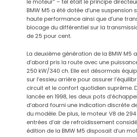
le moteur” – tel était le principe direct
BMW M5 a été dotée d’une suspension sp
haute performance ainsi que d’une trans
blocage du différentiel sur la transmiss
de 25 pour cent.
La deuxième génération de la BMW M5 ava
d’abord pris la route avec une puissanc
250 kW/340 ch. Elle est désormais équip
sur l’essieu arrière pour assurer l’équil
circuit et le confort quotidien suprême.
lancée en 1998, les deux pots d’échapp
d’abord fourni une indication discrète
du modèle. De plus, le moteur V8 de 29
entrées d’air de refroidissement considé
édition de la BMW M5 disposait d’un mo