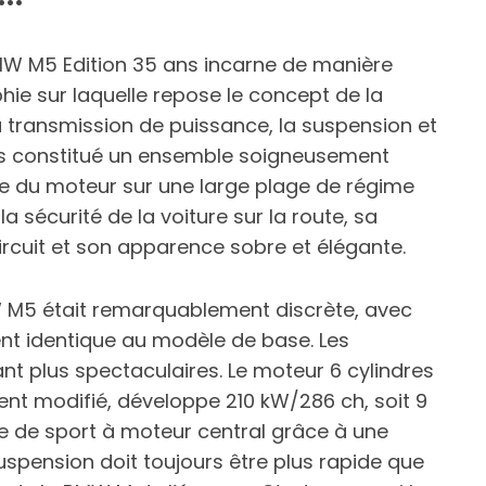
BMW M5 Edition 35 ans incarne de manière
hie sur laquelle repose le concept de la
a transmission de puissance, la suspension et
rs constitué un ensemble soigneusement
e du moteur sur une large plage de régime
la sécurité de la voiture sur la route, sa
rcuit et son apparence sobre et élégante.
 M5 était remarquablement discrète, avec
t identique au modèle de base. Les
nt plus spectaculaires. Le moteur 6 cylindres
ent modifié, développe 210 kW/286 ch, soit 9
re de sport à moteur central grâce à une
uspension doit toujours être plus rapide que