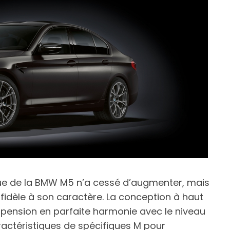
ique de la BMW M5 n’a cessé d’augmenter, mais
fidèle à son caractère. La conception à haut
spension en parfaite harmonie avec le niveau
ractéristiques de spécifiques M pour