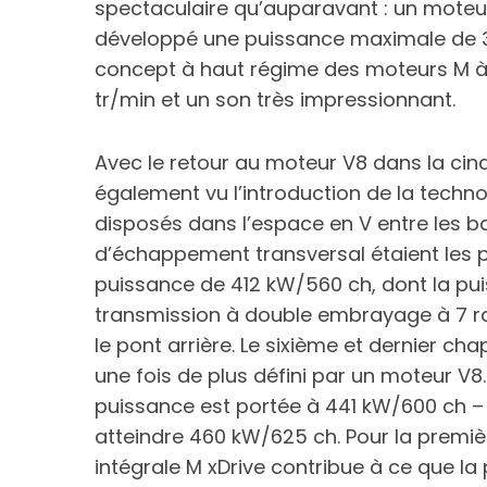
spectaculaire qu’auparavant : un moteur 
développé une puissance maximale de 373
concept à haut régime des moteurs M à 
tr/min et un son très impressionnant.
Avec le retour au moteur V8 dans la cin
également vu l’introduction de la techn
disposés dans l’espace en V entre les b
d’échappement transversal étaient les p
puissance de 412 kW/560 ch, dont la pui
transmission à double embrayage à 7 rap
le pont arrière. Le sixième et dernier ch
une fois de plus défini par un moteur V
puissance est portée à 441 kW/600 ch –
atteindre 460 kW/625 ch. Pour la première
intégrale M xDrive contribue à ce que la