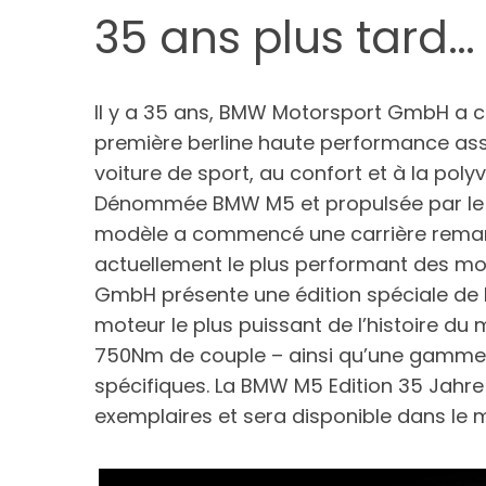
35 ans plus tard…
Il y a 35 ans, BMW Motorsport GmbH a cr
première berline haute performance as
voiture de sport, au confort et à la pol
Dénommée BMW M5 et propulsée par le mo
modèle a commencé une carrière remar
actuellement le plus performant des mo
GmbH présente une édition spéciale de 
moteur le plus puissant de l’histoire d
750Nm de couple – ainsi qu’une gamme 
spécifiques. La BMW M5 Edition 35 Jahre 
exemplaires et sera disponible dans le mo