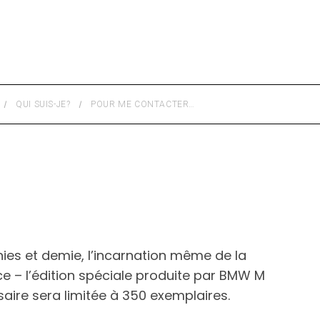
QUI SUIS-JE?
POUR ME CONTACTER…
ies et demie, l’incarnation même de la
e – l’édition spéciale produite par BMW M
aire sera limitée à 350 exemplaires.