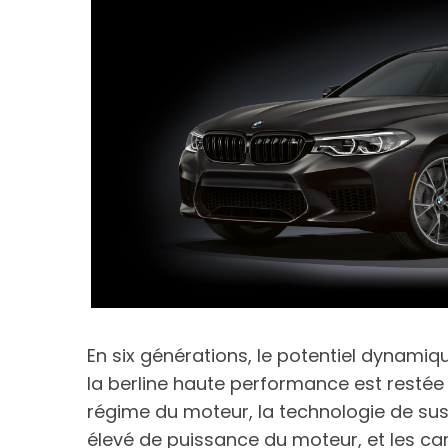
En six générations, le potentiel dynam
la berline haute performance est restée 
régime du moteur, la technologie de su
élevé de puissance du moteur, et les ca