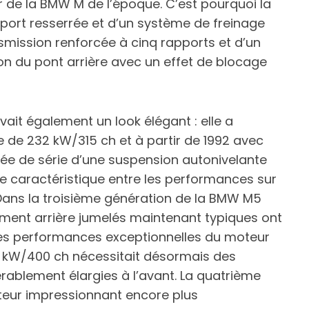
eur de la BMW M de l’époque. C’est pourquoi la
ort resserrée et d’un système de freinage
mission renforcée à cinq rapports et d’un
ion du pont arrière avec un effet de blocage
it également un look élégant : elle a
e de 232 kW/315 ch et à partir de 1992 avec
ée de série d’une suspension autonivelante
ibre caractéristique entre les performances sur
 Dans la troisième génération de la BMW M5
ement arrière jumelés maintenant typiques ont
 des performances exceptionnelles du moteur
4 kW/400 ch nécessitait désormais des
rablement élargies à l’avant. La quatrième
teur impressionnant encore plus