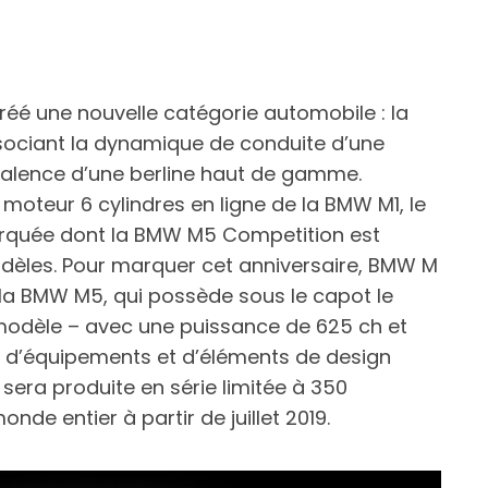
éé une nouvelle catégorie automobile : la
sociant la dynamique de conduite d’une
yvalence d’une berline haut de gamme.
teur 6 cylindres en ligne de la BMW M1, le
quée dont la BMW M5 Competition est
dèles. Pour marquer cet anniversaire, BMW M
la BMW M5, qui possède sous le capot le
u modèle – avec une puissance de 625 ch et
d’équipements et d’éléments de design
sera produite en série limitée à 350
nde entier à partir de juillet 2019.