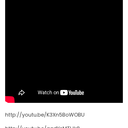
http://youtu.be/K3Xn5BoWOBU