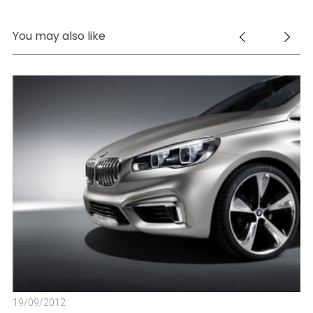
You may also like
20
N
19/09/2012