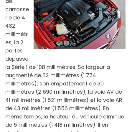
de
carrosse
rie de 4
432
millimètr
es, la 2
portes
dépasse
la Série 1 de 108 millimètres. Sa largeur a
augmenté de 32 millimètres (1 774
millimètres), son empattement de 30
millimètres (2 690 millimètres), la voie AV de
41 millimètres (1 521 millimètres) et la voie AR
de 43 millimètres (1 556 millimètres). En
même temps, la hauteur du véhicule diminue
de 5 millimètres (1 418 millimètres). Il en