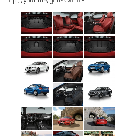
http://youtu.be/gqdYsMTIJk8