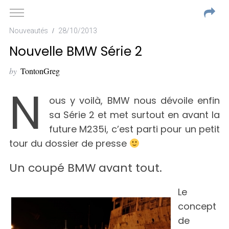
Nouveautés
28/10/2013
Nouvelle BMW Série 2
by
TontonGreg
N
ous y voilà, BMW nous dévoile enfin
sa Série 2 et met surtout en avant la
future M235i, c’est parti pour un petit
tour du dossier de presse
Un coupé BMW avant tout.
Le
concept
de