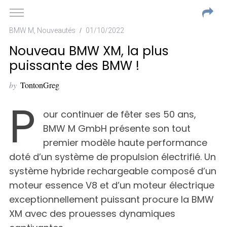
BMW M
,
Nouveautés
01/10/2022
Nouveau BMW XM, la plus
puissante des BMW !
by
TontonGreg
P
our continuer de fêter ses 50 ans,
BMW M GmbH présente son tout
premier modèle haute performance
doté d’un système de propulsion électrifié. Un
système hybride rechargeable composé d’un
moteur essence V8 et d’un moteur électrique
exceptionnellement puissant procure la BMW
XM avec des prouesses dynamiques