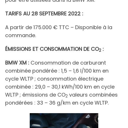
TARIFS AU 28 SEPTEMBRE 2022 :
A partir de 175.000 € TTC – Disponible à la
commande.
ÉMISSIONS ET CONSOMMATION DE CO
:
2
BMW XM :
Consommation de carburant
combinée pondérée : 1,5 – 1,6 l/100 km en
cycle WLTP ; consommation électrique
combinée : 29,0 – 30,1 kWh/100 km en cycle
WLTP ; émissions de CO
valeurs combinées
2
pondérées : 33 – 36 g/km en cycle WLTP.