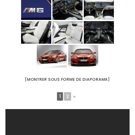
[MONTRER SOUS FORME DE DIAPORAMA]
1
2
►