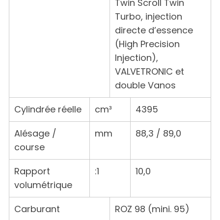
Twin Scroll Twin
Turbo, injection
directe d’essence
(High Precision
Injection),
VALVETRONIC et
double Vanos
Cylindrée réelle
cm³
4395
Alésage /
mm
88,3 / 89,0
course
Rapport
:1
10,0
volumétrique
Carburant
ROZ 98 (mini. 95)