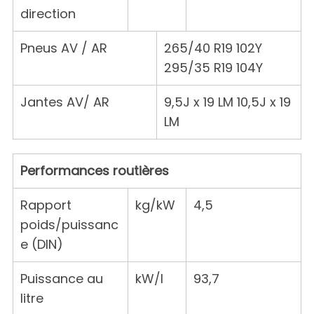
direction
Pneus AV / AR
265/40 R19 102Y
295/35 R19 104Y
Jantes AV/ AR
9,5J x 19 LM 10,5J x 19
LM
Performances routières
Rapport
kg/kW
4,5
poids/puissanc
e (DIN)
Puissance au
kW/l
93,7
litre