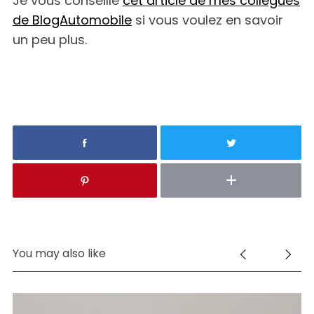
Je vous conseille
cet article de mes collègues
de BlogAutomobile
si vous voulez en savoir
un peu plus.
You may also like