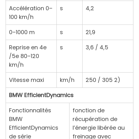
Accélération 0–
s
4,2
100 km/h
0–1000 m
s
21,9
Reprise en 4e
s
3,6 / 4,5
/5e 80–120
km/h
Vitesse maxi
km/h
250 / 305 2)
BMW EfficientDynamics
Fonctionnalités
fonction de
BMW
récupération de
EfficientDynamics
l’énergie libérée au
de série
freinage avec