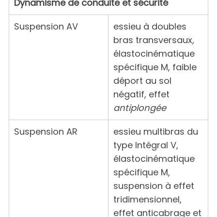
Dynamisme de conduite et sécurité
Suspension AV
essieu à doubles
bras transversaux,
élastocinématique
spécifique M, faible
déport au sol
négatif, effet
antiplongée
Suspension AR
essieu multibras du
type Intégral V,
élastocinématique
spécifique M,
suspension à effet
tridimensionnel,
effet anticabrage et