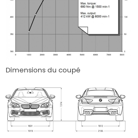
Dimensions du coupé