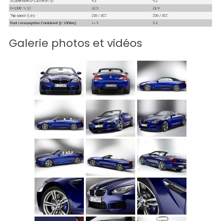
Galerie photos et vidéos