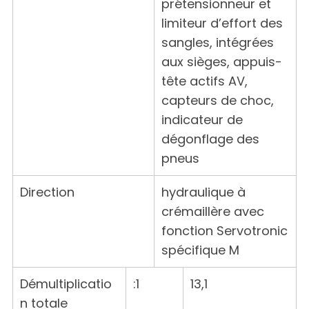
prétensionneur et
limiteur d’effort des
sangles, intégrées
aux sièges, appuis-
tête actifs AV,
capteurs de choc,
indicateur de
dégonflage des
pneus
Direction
hydraulique à
crémaillère avec
fonction Servotronic
spécifique M
Démultiplicatio
:1
13,1
n totale