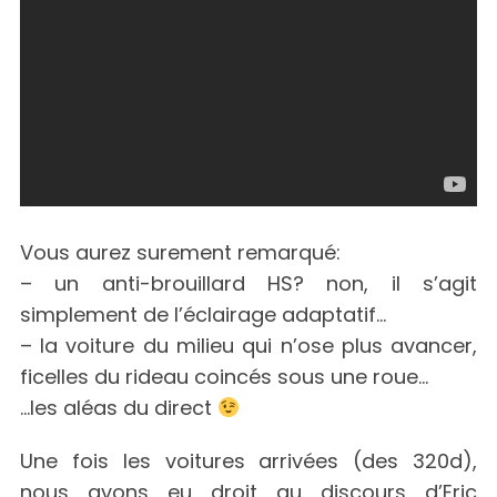
Vous aurez surement remarqué:
– un anti-brouillard HS? non, il s’agit
simplement de l’éclairage adaptatif…
– la voiture du milieu qui n’ose plus avancer,
ficelles du rideau coincés sous une roue…
…les aléas du direct
Une fois les voitures arrivées (des 320d),
nous avons eu droit au discours d’Eric