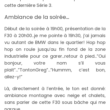
cette dernière Série 3.
Ambiance de la soirée…
Début de la soirée à 19h00, présentation de la
F30 à 20h00…je me pointe à 19h30, j’ai jamais
vu autant de BMW dans le quartier! Hop hop
hop on roule jusqu’au fin fond de la zone
industrielle pour ce garer…retour à pied…”Oui
bonjour, votre nom s’il vous
plait”…”TontonGreg”…”Hummm, c’est bon,
allez-y!”
Là, directement à l’entrée, le ton est donné:
ambiance montagne avec neige et chalets,
sans parler de cette F30 sous bâche qui me
nargue.