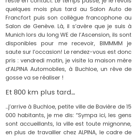
reste en contact. Le temps passe, je le revois
quelques mois plus tard au Salon Auto de
Francfort puis son collègue francophone au
Salon de Genève. Là, il s’avère que je suis à
Munich lors du long WE de l’Ascension, ils sont
disponibles pour me recevoir, BIMMMM je
saute sur l’occasion! Le rendez-vous est donc
pris : vendredi matin, je visite la maison mère
d’ALPINA Automobiles, à Buchloe, un rêve de
gosse va se réaliser !
Et 800 km plus tard…
…j’arrive à Buchloe, petite ville de Bavière de 15
000 habitants, je me dis: “Sympa ici, les gens
sont accueillants, la ville est toute mignonne,
en plus de travailler chez ALPINA, le cadre de