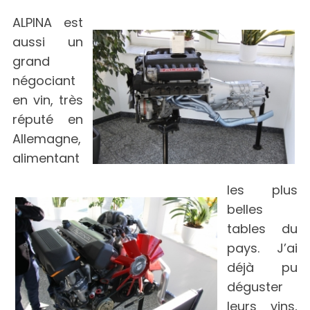
ALPINA est
aussi un
grand
négociant
en vin, très
réputé en
Allemagne,
alimentant
les plus
belles
tables du
pays. J’ai
déjà pu
déguster
leurs vins,