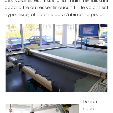
des volants est tissé à la main, ne laissant
apparaître ou ressentir aucun fil : le volant est
hyper lisse, afin de ne pas s’abîmer la peau.
Dehors,
nous