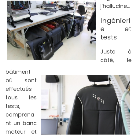
j’hallucine…
Ingénieri
e et
tests
Juste à
côté, le
bâtiment
où sont
effectués
tous les
tests,
comprena
nt un banc
moteur et