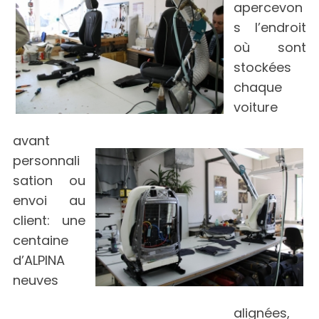
apercevon
s l’endroit
où sont
stockées
chaque
voiture
avant
personnali
sation ou
envoi au
client: une
centaine
d’ALPINA
neuves
alignées,