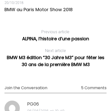
05
20/10/2018
L
BMW au Paris Motor Show 2018
c
Previous article
ALPINA, l’histoire d’une passion
Next article
BMW M3 édition “30 Jahre M3” pour fêter les
30 ans de la première BMW M3
Join the Conversation
5 Comments
s
PG06
a
06/06/2016 at 10:49