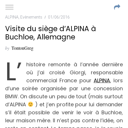
ALPINA
,
Evènements
01/06/2016
Visite du siège d’ALPINA à
Buchloe, Allemagne
by
TontonGreg
L’
histoire remonte à l’année dernière
où j’ai croisé Giorgi, responsable
commercial France pour
ALPINA
, lors
d’une soirée organisée par une concession
BMW. On discute un peu de tout (mais surtout
d’ALPINA
) et j’en profite pour lui demander
s’il était possible de venir le voir à Buchloe,
leur maison mère. Il n’est pas contre l’idée, on