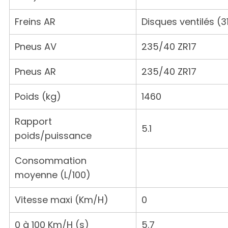
Freins AR
Disques ventilés (3
Pneus AV
235/40 ZR17
Pneus AR
235/40 ZR17
Poids (kg)
1460
Rapport
5.1
poids/puissance
Consommation
moyenne (L/100)
Vitesse maxi (Km/H)
0
0 à 100 Km/H (s)
5.7