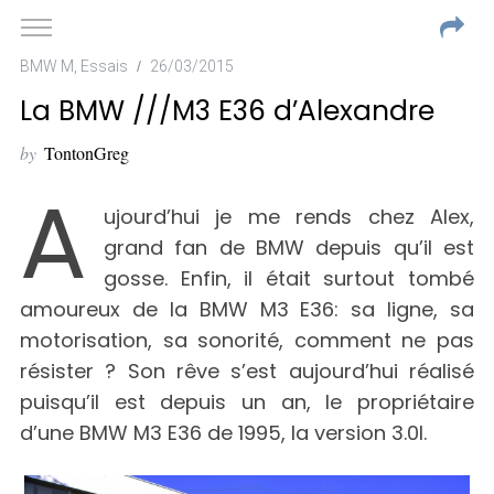
BMW M
,
Essais
26/03/2015
La BMW ///M3 E36 d’Alexandre
by
TontonGreg
A
ujourd’hui je me rends chez Alex,
grand fan de BMW depuis qu’il est
gosse. Enfin, il était surtout tombé
amoureux de la BMW M3 E36: sa ligne, sa
motorisation, sa sonorité, comment ne pas
résister ? Son rêve s’est aujourd’hui réalisé
puisqu’il est depuis un an, le propriétaire
d’une BMW M3 E36 de 1995, la version 3.0l.