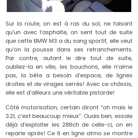
Sur la route, on est à ras du sol, ne faisant
qu’un avec l’asphalte, on sent tout de suite
que cette BMW M3 a du sang sportif, elle veut
qu’on la pousse dans ses retranchements.
Par contre, autant le dire tout de suite,
oubliez-la en ville, les bouchons, elle n’aime
pas, la bête a besoin d’espace, de lignes
droites et de virages serrés! Avec ce châssis,
elle est d’ailleurs une véritable pistarde!
Côté motorisation, certain diront “oh mais le
3.2l, c’est beaucoup mieux”. Ouais ben, essaie
déjà d’exploiter les 286ch de celle-ci, on en
reparle après! Ce 6 en ligne atmo se montre