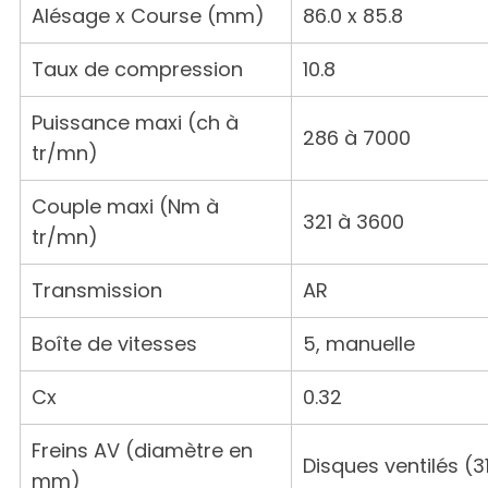
Alésage x Course (mm)
86.0 x 85.8
Taux de compression
10.8
Puissance maxi (ch à
286 à 7000
tr/mn)
Couple maxi (Nm à
321 à 3600
tr/mn)
Transmission
AR
Boîte de vitesses
5, manuelle
Cx
0.32
Freins AV (diamètre en
Disques ventilés (3
mm)