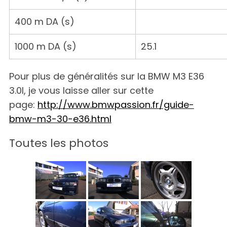
400 m DA (s)
1000 m DA (s)
25.1
Pour plus de généralités sur la BMW M3 E36
3.0l, je vous laisse aller sur cette
page:
http://www.bmwpassion.fr/guide-
bmw-m3-30-e36.html
Toutes les photos