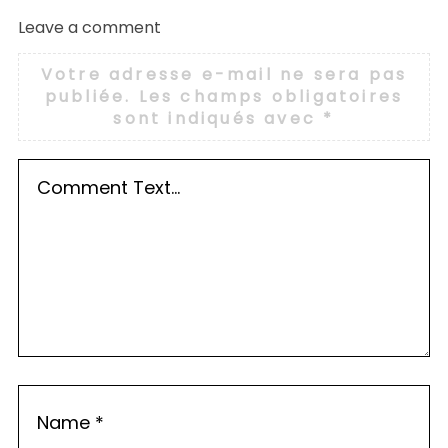
Leave a comment
Votre adresse e-mail ne sera pas
publiée.
Les champs obligatoires
sont indiqués avec
*