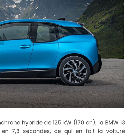
nchrone hybride de 125 kW (170 ch), la BMW i3
en 7,3 secondes, ce qui en fait la voiture