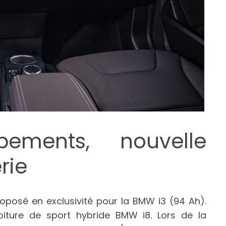
ements, nouvelle
rie
proposé en exclusivité pour la BMW i3 (94 Ah).
 voiture de sport hybride BMW i8. Lors de la