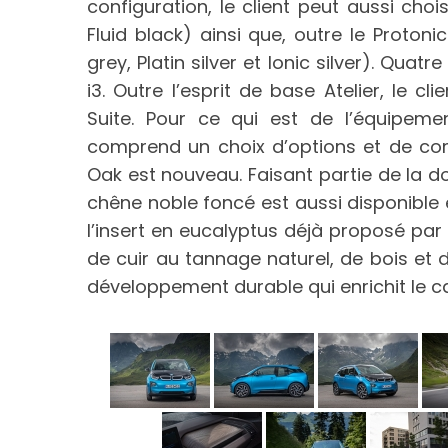
configuration, le client peut aussi choi
Fluid black) ainsi que, outre le Protonic
grey, Platin silver et Ionic silver). Qua
i3. Outre l’esprit de base Atelier, le cl
Suite. Pour ce qui est de l’équipemen
comprend un choix d’options et de comb
Oak est nouveau. Faisant partie de la dot
chêne noble foncé est aussi disponible 
l’insert en eucalyptus déjà proposé par
de cuir au tannage naturel, de bois et d
développement durable qui enrichit le 