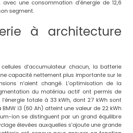
 et, avec une consommation d’énergie de 12,6
 son segment.
erie à architecture
ellules d’accumulateur chacun, la batterie
une capacité nettement plus importante sur le
ons n’aient changé. L’optimisation de la
’augmentation du matériau actif ont permis de
t l’énergie totale à 33 kWh, dont 27 kWh sont
la BMW i3 (60 Ah) atteint une valeur de 22 kWh
thium-ion se distinguent par un grand équilibre
yclage élevées auxquelles s’ajoute une grande