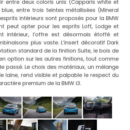
sir entre deux coloris unis (Capparis white et
 blue, entre trois teintes métallisées (Mineral
tre esprits intérieurs sont proposés pour la BMW
ient peut opter pour les esprits Loft, Lodge et
t intérieur, l’offre est désormais étoffé et
inaisons plus vaste. L’insert décoratif Dark
ation standard de la finition Suite, le bois de
en option sur les autres finitions, tout comme
 le passé. Le choix des matériaux, un mélange
e laine, rend visible et palpable le respect du
caractère premium de la BMW i3.