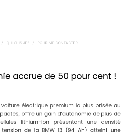
QUI SUIS-JE?
POUR ME CONTACTER…
ie accrue de 50 pour cent !
 voiture électrique premium la plus prisée au
ctes, offre un gain d’autonomie de plus de
lules lithium-ion présentant une densité
e tension de la BMW i3 (94 Ah) atteint une