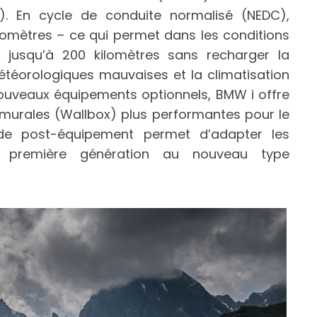
). En cycle de conduite normalisé (NEDC),
ilomètres – ce qui permet dans les conditions
 jusqu’à 200 kilomètres sans recharger la
téorologiques mauvaises et la climatisation
ouveaux équipements optionnels, BMW i offre
 murales (Wallbox) plus performantes pour le
e post-équipement permet d’adapter les
e première génération au nouveau type