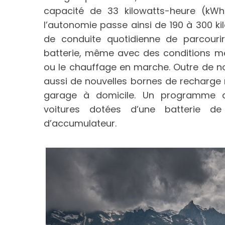
capacité de 33 kilowatts-heure (kWh
l’autonomie passe ainsi de 190 à 300 k
de conduite quotidienne de parcourir
batterie, même avec des conditions mé
ou le chauffage en marche. Outre de n
aussi de nouvelles bornes de recharge
garage à domicile. Un programme d
voitures dotées d’une batterie d
d’accumulateur.