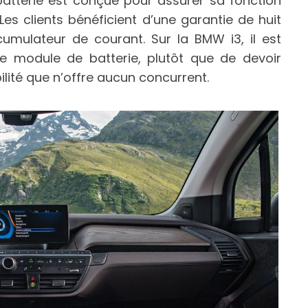
batterie est conçue pour assurer sa fonction
 Les clients bénéficient d’une garantie de huit
cumulateur de courant. Sur la BMW i3, il est
e module de batterie, plutôt que de devoir
ilité que n’offre aucun concurrent.