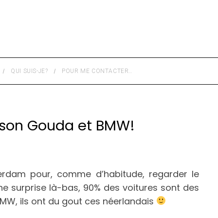
QUI SUIS-JE?
POUR ME CONTACTER…
 son Gouda et BMW!
terdam pour, comme d’habitude, regarder le
e surprise là-bas, 90% des voitures sont des
MW, ils ont du gout ces néerlandais