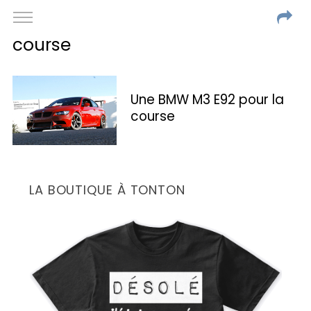
course
Une BMW M3 E92 pour la
course
LA BOUTIQUE À TONTON