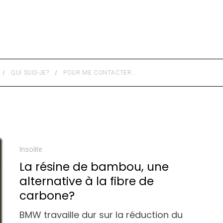
QUI SUIS-JE?
POUR ME CONTACTER…
Insolite
La résine de bambou, une
alternative à la fibre de
carbone?
BMW travaille dur sur la réduction du