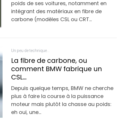
poids de ses voitures, notamment en
intégrant des matériaux en fibre de
carbone (modèles CSL ou CRT…
Un peu de technique...
La fibre de carbone, ou
comment BMW fabrique un
CSL…
Depuis quelque temps, BMW ne cherche
plus à faire la course à la puissance
moteur mais plutôt la chasse au poids:
eh oui, une…