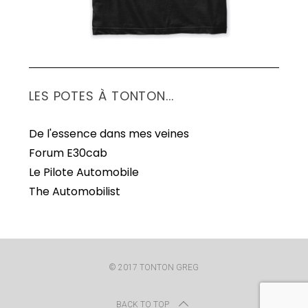
LES POTES À TONTON...
De l'essence dans mes veines
Forum E30cab
Le Pilote Automobile
The Automobilist
© 2017 TONTON GREG
BACK TO TOP