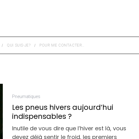
QUI SUIS-JE?
POUR ME CONTACTER…
Pneumatiques
Les pneus hivers aujourd’hui
indispensables ?
Inutile de vous dire que l’hiver est là, vous
devez déjà sentir le froid, les premiers