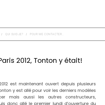
QUI SUIS-JE?
POUR ME CONTACTER…
aris 2012, Tonton y était!
2012 est maintenant ouvert depuis plusieurs
onton y est allé pour voir les derniers modèles
r mais aussi les autres constructeurs,
uis donc allé le premier lundi d’ouverture du