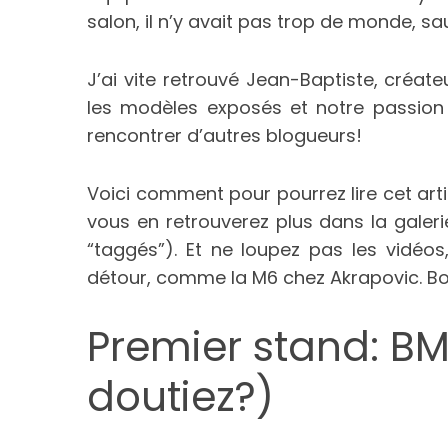
salon, il n’y avait pas trop de monde, 
J’ai vite retrouvé Jean-Baptiste, créat
les modèles exposés et notre passion d
rencontrer d’autres blogueurs!
Voici comment pour pourrez lire cet ar
vous en retrouverez plus dans la galerie
“taggés”). Et ne loupez pas les vidéos
détour, comme la M6 chez Akrapovic. B
Premier stand: B
doutiez?)