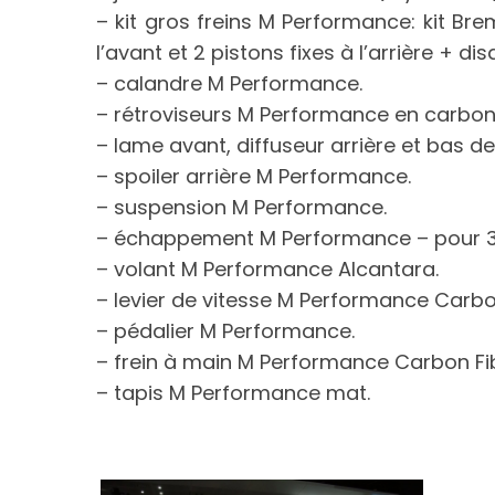
– kit gros freins M Performance: kit B
l’avant et 2 pistons fixes à l’arrière + d
– calandre M Performance.
– rétroviseurs M Performance en carbon
– lame avant, diffuseur arrière et bas 
– spoiler arrière M Performance.
– suspension M Performance.
– échappement M Performance – pour 3
– volant M Performance Alcantara.
– levier de vitesse M Performance Carbo
– pédalier M Performance.
– frein à main M Performance Carbon Fi
– tapis M Performance mat.