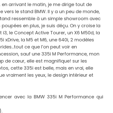
, en arrivant le matin, je me dirige tout de
te vers le stand BMW. Il y a un peu de monde,
stand ressemble à un simple showroom avec
 poupées en plus, je suis déçu. On y croise la
et i3, le Concept Active Tourer, un X6 M50d, la
5i xDrive, la M5 et M6, une 640i, 2 modèles
rides…tout ce que l’on peut voir en
cession, sauf une 335i M Performance, mon
p de cœur, elle est magnifique! sur les
tos, cette 335i est belle, mais en vrai, elle
ue vraiment les yeux, le design intérieur et
encer avec la BMW 335i M Performance qui
.