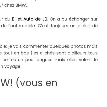
sauf chez BMW…
eur du
Billet Auto de JB
. On a pu échanger sur
e l’automobile. C’est toujours un plaisir de
ticle: je vais commenter quelques photos mais
 tout en bas (les clichés sont d’ailleurs tous
, certes un peu longues mais elles valent le
on voyage!
MW! (vous en