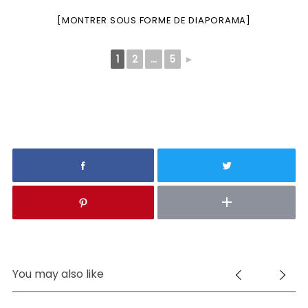
[MONTRER SOUS FORME DE DIAPORAMA]
1
2
...
5
►
You may also like