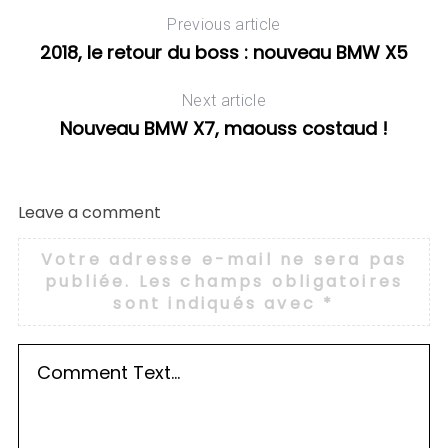
Previous article
2018, le retour du boss : nouveau BMW X5
Next article
Nouveau BMW X7, maouss costaud !
Leave a comment
Votre adresse e-mail ne sera pas
publiée.
Les champs obligatoires
sont indiqués avec
*