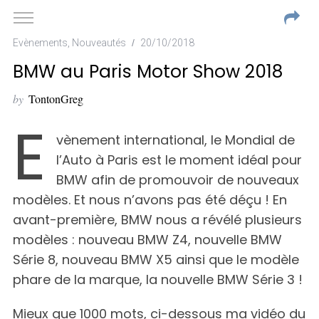
Evènements
,
Nouveautés
20/10/2018
BMW au Paris Motor Show 2018
by
TontonGreg
E
vènement international, le Mondial de
l’Auto à Paris est le moment idéal pour
BMW afin de promouvoir de nouveaux
modèles. Et nous n’avons pas été déçu ! En
avant-première, BMW nous a révélé plusieurs
modèles : nouveau BMW Z4, nouvelle BMW
Série 8, nouveau BMW X5 ainsi que le modèle
phare de la marque, la nouvelle BMW Série 3 !
Mieux que 1000 mots, ci-dessous ma vidéo du