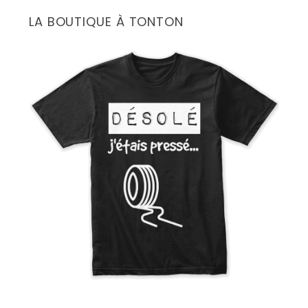
LA BOUTIQUE À TONTON