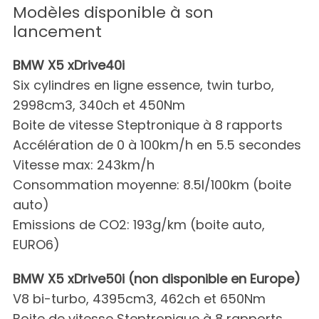
Modèles disponible à son
lancement
BMW X5 xDrive40i
Six cylindres en ligne essence, twin turbo,
2998cm3, 340ch et 450Nm
Boite de vitesse Steptronique à 8 rapports
Accélération de 0 à 100km/h en 5.5 secondes
Vitesse max: 243km/h
Consommation moyenne: 8.5l/100km (boite
auto)
Emissions de CO2: 193g/km (boite auto,
EURO6)
BMW X5 xDrive50i (non disponible en Europe)
V8 bi-turbo, 4395cm3, 462ch et 650Nm
Boite de vitesse Steptronique à 8 rapports