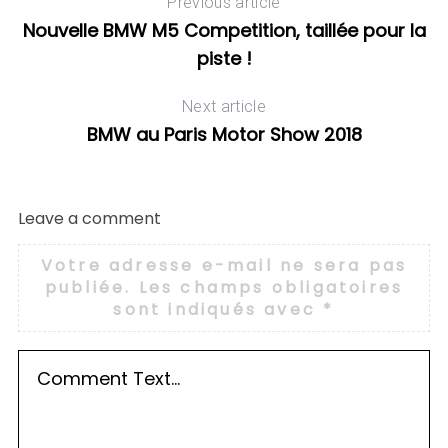
Previous article
Nouvelle BMW M5 Competition, taillée pour la
piste !
Next article
BMW au Paris Motor Show 2018
Leave a comment
Votre adresse e-mail ne sera pas
publiée.
Les champs obligatoires
sont indiqués avec
*