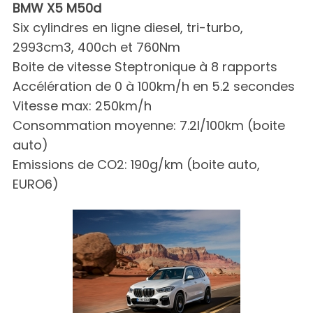
BMW X5 M50d
Six cylindres en ligne diesel, tri-turbo,
2993cm3, 400ch et 760Nm
Boite de vitesse Steptronique à 8 rapports
Accélération de 0 à 100km/h en 5.2 secondes
Vitesse max: 250km/h
Consommation moyenne: 7.2l/100km (boite
auto)
Emissions de CO2: 190g/km (boite auto,
EURO6)