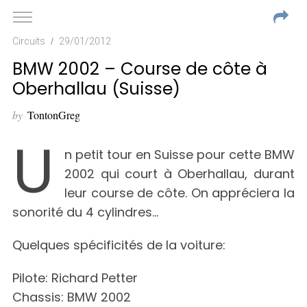
Circuits
29/01/2012
BMW 2002 – Course de côte à
Oberhallau (Suisse)
by
TontonGreg
U
n petit tour en Suisse pour cette BMW
2002 qui court à Oberhallau, durant
leur course de côte. On appréciera la
sonorité du 4 cylindres…
Quelques spécificités de la voiture:
Pilote: Richard Petter
Chassis: BMW 2002