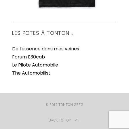
LES POTES À TONTON...
De l'essence dans mes veines
Forum E30cab
Le Pilote Automobile
The Automobilist
© 2017 TONTON GREG
BACK TO TOP