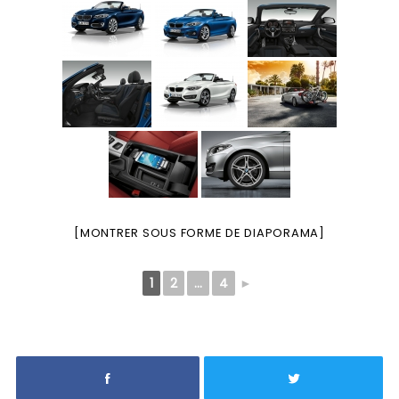
[MONTRER SOUS FORME DE DIAPORAMA]
1
2
...
4
►