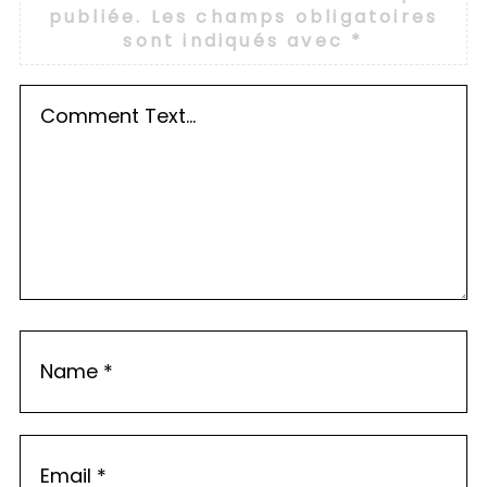
publiée.
Les champs obligatoires
sont indiqués avec
*