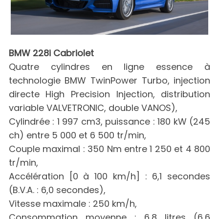
BMW 228i Cabriolet
Quatre cylindres en ligne essence à
technologie BMW TwinPower Turbo, injection
directe High Precision Injection, distribution
variable VALVETRONIC, double VANOS),
Cylindrée : 1 997 cm3, puissance : 180 kW (245
ch) entre 5 000 et 6 500 tr/min,
Couple maximal : 350 Nm entre 1 250 et 4 800
tr/min,
Accélération [0 à 100 km/h] : 6,1 secondes
(B.V.A. : 6,0 secondes),
Vitesse maximale : 250 km/h,
Consommation moyenne : 6,8 litres (6,6