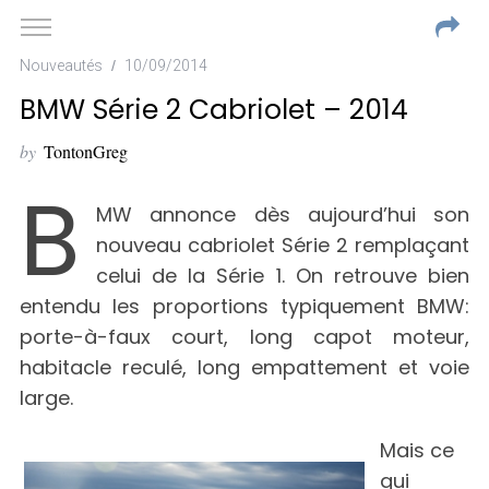
Nouveautés
10/09/2014
BMW Série 2 Cabriolet – 2014
by
TontonGreg
B
MW annonce dès aujourd’hui son
nouveau cabriolet Série 2 remplaçant
celui de la Série 1. On retrouve bien
entendu les proportions typiquement BMW:
porte-à-faux court, long capot moteur,
habitacle reculé, long empattement et voie
large.
Mais ce
qui