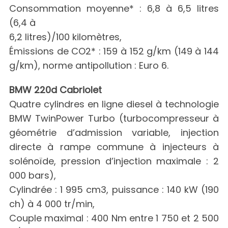
Consommation moyenne* : 6,8 à 6,5 litres
(6,4 à
6,2 litres)/100 kilomètres,
Émissions de CO2* : 159 à 152 g/km (149 à 144
g/km), norme antipollution : Euro 6.
BMW 220d Cabriolet
Quatre cylindres en ligne diesel à technologie
BMW TwinPower Turbo (turbocompresseur à
géométrie d’admission variable, injection
directe à rampe commune à injecteurs à
solénoïde, pression d’injection maximale : 2
000 bars),
Cylindrée : 1 995 cm3, puissance : 140 kW (190
ch) à 4 000 tr/min,
Couple maximal : 400 Nm entre 1 750 et 2 500