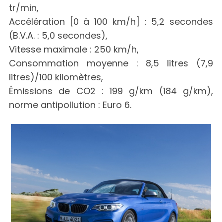
tr/min,
Accélération [0 à 100 km/h] : 5,2 secondes
(B.V.A. : 5,0 secondes),
Vitesse maximale : 250 km/h,
Consommation moyenne : 8,5 litres (7,9
litres)/100 kilomètres,
Émissions de CO2 : 199 g/km (184 g/km),
norme antipollution : Euro 6.