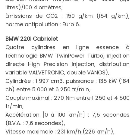
litres)/100 kilomètres,
Émissions de CO2 : 159 g/km (154 g/km),
norme antipollution : Euro 6.
BMW 220i Cabriolet
Quatre cylindres en ligne essence à
technologie BMW TwinPower Turbo, injection
directe High Precision Injection, distribution
variable VALVETRONIC, double VANOS),
Cylindrée : 1 997 cm3, puissance : 135 kW (184
ch) entre 5 000 et 6 250 tr/min,
Couple maximal : 270 Nm entre 1 250 et 4 500
tr/min,
Accélération [0 à 100 km/h] : 7,5 secondes
(B.V.A. : 7,6 secondes),
Vitesse maximale : 231 km/h (226 km/h),