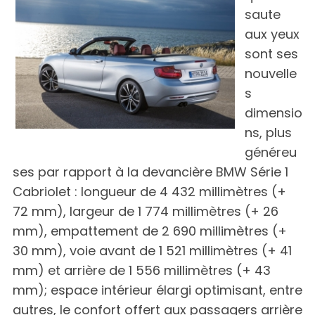
saute
aux yeux
sont ses
nouvelle
s
dimensio
ns, plus
généreu
ses par rapport à la devancière BMW Série 1
Cabriolet : longueur de 4 432 millimètres (+
72 mm), largeur de 1 774 millimètres (+ 26
mm), empattement de 2 690 millimètres (+
30 mm), voie avant de 1 521 millimètres (+ 41
mm) et arrière de 1 556 millimètres (+ 43
mm); espace intérieur élargi optimisant, entre
autres, le confort offert aux passagers arrière