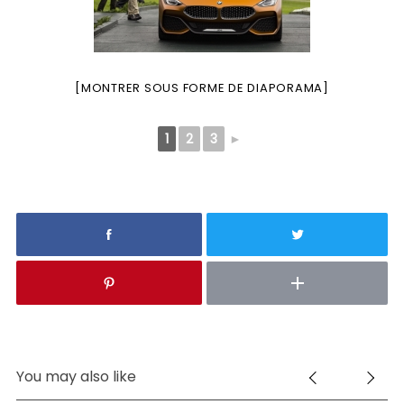
[MONTRER SOUS FORME DE DIAPORAMA]
1
2
3
►
You may also like