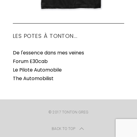
LES POTES À TONTON...
De l'essence dans mes veines
Forum E30cab
Le Pilote Automobile
The Automobilist
© 2017 TONTON GREG
BACK TO TOP