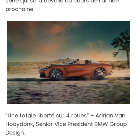
série qui sera dévoilé au cours de l’année
prochaine.
“Une totale liberté sur 4 roues” – Adrian Van
Hooydonk, Senior Vice President BMW Group
Design.