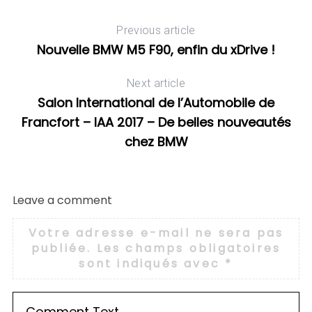
Previous article
Nouvelle BMW M5 F90, enfin du xDrive !
Next article
Salon International de l’Automobile de
Francfort – IAA 2017 – De belles nouveautés
chez BMW
Leave a comment
Votre adresse e-mail ne sera pas
publiée.
Les champs obligatoires
sont indiqués avec
*