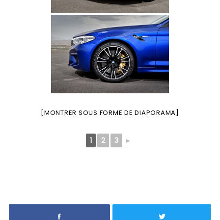
[MONTRER SOUS FORME DE DIAPORAMA]
1
2
3
►