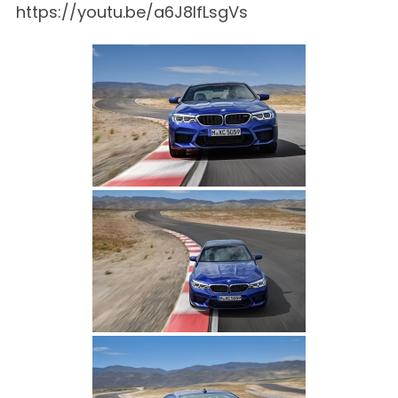
https://youtu.be/a6J8IfLsgVs