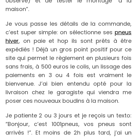
observé) et de tester le montage “à la
maison”.
Je vous passe les détails de la commande,
c’est super simple: on sélectionne ses
pneus
hiver
, on paie et hop ils sont prêts à être
expédiés ! Déjà un gros point positif pour ce
site qui permet le règlement en plusieurs fois
sans frais, à 500 euros le colis, un lissage des
paiements en 3 ou 4 fois est vraiment le
bienvenue. J’ai bien entendu opté pour la
livraison chez le garagiste qui viendra me
poser ces nouveaux boudins à la maison.
Je patiente 2 ou 3 jours et je reçois un texto:
“Bonjour, c’est 1001pneus, vos pneus sont
arrivés !”. Et moins de 2h plus tard, j’ai un