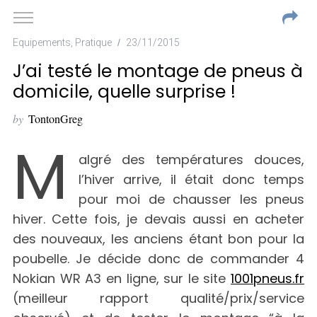
Equipements
,
Pratique
23/11/2015
J’ai testé le montage de pneus à
domicile, quelle surprise !
by
TontonGreg
M
algré des températures douces,
l’hiver arrive, il était donc temps
pour moi de chausser les pneus
hiver. Cette fois, je devais aussi en acheter
des nouveaux, les anciens étant bon pour la
poubelle. Je décide donc de commander 4
Nokian WR A3 en ligne, sur le site
1001pneus.fr
(meilleur rapport qualité/prix/service