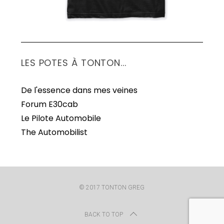
LES POTES À TONTON...
De l'essence dans mes veines
Forum E30cab
Le Pilote Automobile
The Automobilist
© 2017 TONTON GREG
BACK TO TOP