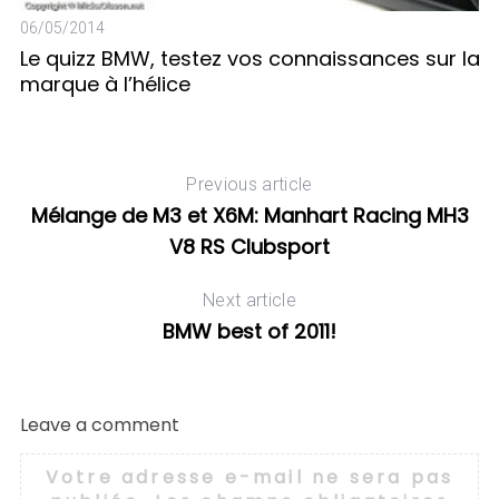
U
06/05/2014
E
Le quizz BMW, testez vos connaissances sur la
marque à l’hélice
Previous article
Mélange de M3 et X6M: Manhart Racing MH3
V8 RS Clubsport
Next article
BMW best of 2011!
Leave a comment
Votre adresse e-mail ne sera pas