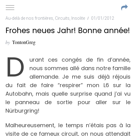
Au-delà de nos frontières
,
Circuits
,
Insolite
01/01/2012
Frohes neues Jahr! Bonne année!
by
TontonGreg
D
urant ces congés de fin d’année,
nous sommes allé dans notre famille
allemande. Je me suis déjà réjouis
du fait de faire “respirer” mon L6 sur la
Autobahn, mais quelle surprise quand j’ai vu
le panneau de sortie pour aller sur le
Nürburgring!
Malheureusement, le temps n’étais pas à la
visite de ce fameux circuit, on nous attendait