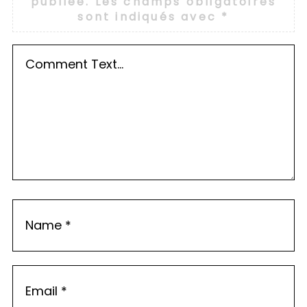
publiée.
Les champs obligatoires
sont indiqués avec
*