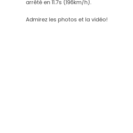
arrêté en 11.7s (196km/h).
Admirez les photos et la vidéo!