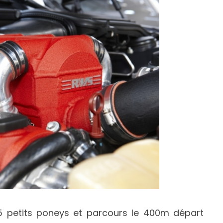
5 petits poneys et parcours le 400m départ