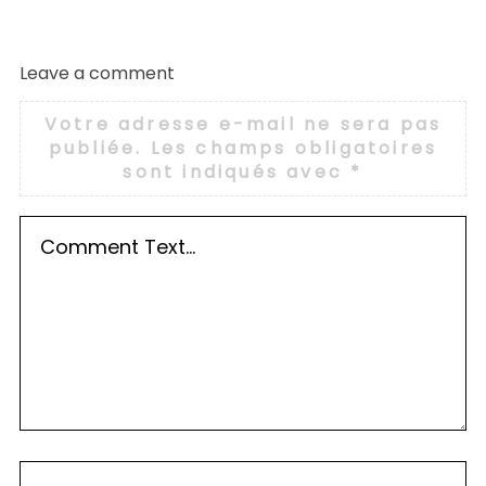
Leave a comment
Votre adresse e-mail ne sera pas
publiée.
Les champs obligatoires
sont indiqués avec
*