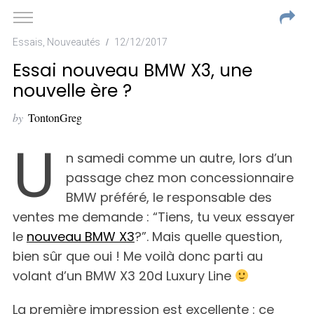
Essais
,
Nouveautés
12/12/2017
Essai nouveau BMW X3, une
nouvelle ère ?
by
TontonGreg
U
n samedi comme un autre, lors d’un
passage chez mon concessionnaire
BMW préféré, le responsable des
ventes me demande : “Tiens, tu veux essayer
le
nouveau BMW X3
?”. Mais quelle question,
bien sûr que oui ! Me voilà donc parti au
volant d’un BMW X3 20d Luxury Line
La première impression est excellente : ce