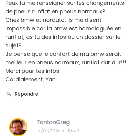
:
Peux tu me renseigner sur les changements
de pneus runflat en pneus normaux?
Chez bmw et norauto, ils me disent
impossible car la bmw est homologuée en
runflat, as tu des infos ou un dossier sur le
sujet?
Je pense que le confort de ma bmw serait
meilleur en pneus normaux, runflat dur dur!!!
Merci pour tes infos
Cordialement, Yan.
Répondre
s
TontonGreg
a
17/01/2018 at 10:49