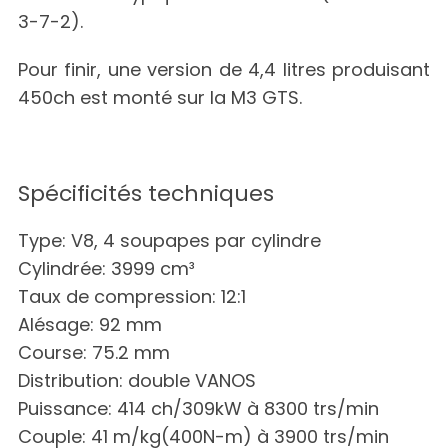
3-7-2).
Pour finir, une version de 4,4 litres produisant
450ch est monté sur la M3 GTS.
Spécificités techniques
Type: V8, 4 soupapes par cylindre
Cylindrée: 3999 cm³
Taux de compression: 12:1
S
Alésage: 92 mm
e
Course: 75.2 mm
a
r
Distribution: double VANOS
c
Puissance: 414 ch/309kW à 8300 trs/min
h
Couple: 41 m/kg(400N-m) à 3900 trs/min
f