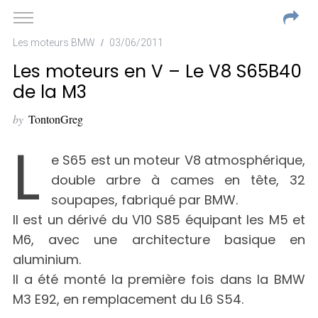
Les moteurs BMW
03/06/2011
Les moteurs en V – Le V8 S65B40
de la M3
by
TontonGreg
L
e S65 est un moteur V8 atmosphérique,
double arbre à cames en tête, 32
soupapes, fabriqué par BMW.
Il est un dérivé du V10 S85 équipant les M5 et
M6, avec une architecture basique en
aluminium.
Il a été monté la première fois dans la BMW
M3 E92, en remplacement du L6 S54.