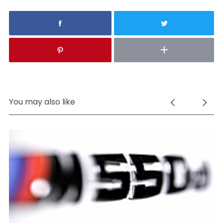
You may also like