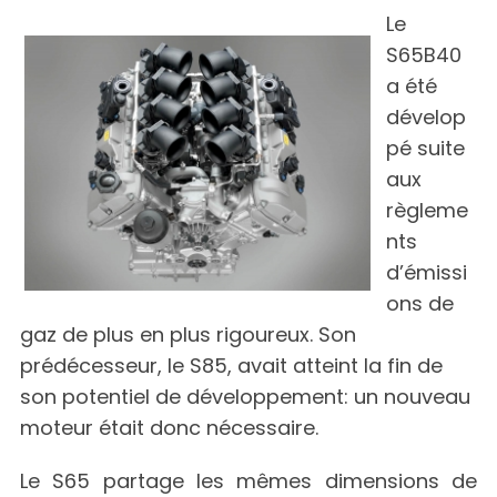
Le
S65B40
a été
dévelop
pé suite
aux
règleme
nts
d’émissi
ons de
gaz de plus en plus rigoureux. Son
prédécesseur, le S85, avait atteint la fin de
son potentiel de développement: un nouveau
moteur était donc nécessaire.
Le S65 partage les mêmes dimensions de