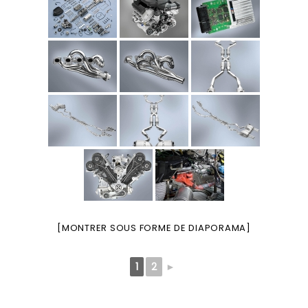
[MONTRER SOUS FORME DE DIAPORAMA]
1
2
►