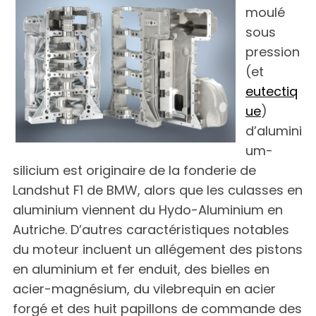
moulé
sous
pression
(et
eutectiq
ue
)
d’alumini
um-
silicium est originaire de la fonderie de
Landshut F1 de BMW, alors que les culasses en
aluminium viennent du Hydo-Aluminium en
Autriche. D’autres caractéristiques notables
du moteur incluent un allégement des pistons
en aluminium et fer enduit, des bielles en
acier-magnésium, du vilebrequin en acier
forgé et des huit papillons de commande des