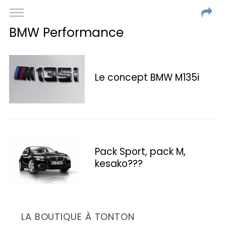
BMW Performance
Le concept BMW M135i
Pack Sport, pack M,
kesako???
LA BOUTIQUE À TONTON