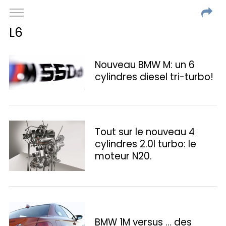
L6
Nouveau BMW M: un 6
cylindres diesel tri-turbo!
Tout sur le nouveau 4
cylindres 2.0l turbo: le
moteur N20.
BMW 1M versus … des