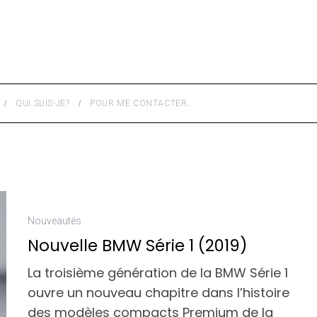
QUI SUIS-JE?
POUR ME CONTACTER…
Nouveautés
Nouvelle BMW Série 1 (2019)
La troisième génération de la BMW Série 1
ouvre un nouveau chapitre dans l’histoire
des modèles compacts Premium de la