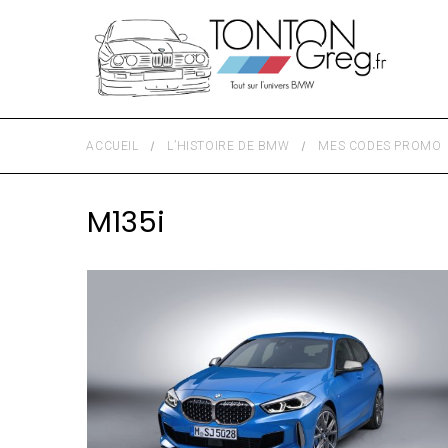
ACCUEIL
L’HISTOIRE DE BMW
MES CODES PROMO
M135i