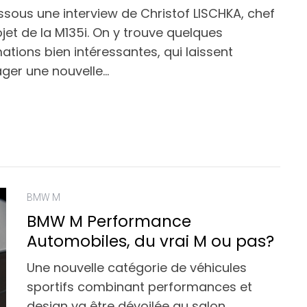
sous une interview de Christof LISCHKA, chef
jet de la M135i. On y trouve quelques
ations bien intéressantes, qui laissent
ager une nouvelle…
BMW M
BMW M Performance
Automobiles, du vrai M ou pas?
Une nouvelle catégorie de véhicules
sportifs combinant performances et
design va être dévoilée au salon