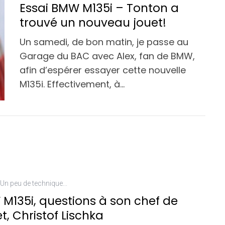
Essai BMW M135i – Tonton a
trouvé un nouveau jouet!
Un samedi, de bon matin, je passe au
Garage du BAC avec Alex, fan de BMW,
afin d’espérer essayer cette nouvelle
M135i. Effectivement, à…
Un peu de technique...
M135i, questions à son chef de
t, Christof Lischka