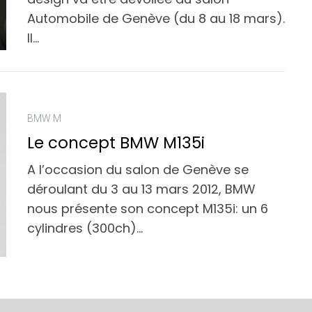
Automobile de Genève (du 8 au 18 mars).
Il…
BMW M
Le concept BMW M135i
A l’occasion du salon de Genève se
déroulant du 3 au 13 mars 2012, BMW
nous présente son concept M135i: un 6
cylindres (300ch)…