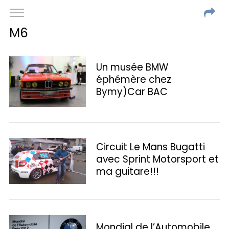
M6
Un musée BMW
éphémère chez
Bymy)Car BAC
Circuit Le Mans Bugatti
avec Sprint Motorsport et
ma guitare!!!
Mondial de l’Automobile