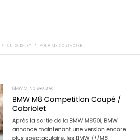
QUI SUIS-JE?
POUR ME CONTACTER…
BMW M
,
Nouveautés
BMW M8 Competition Coupé /
Cabriolet
Après la sortie de la BMW M850i, BMW
annonce maintenant une version encore
plus spectaculaire, les BMW ///M8