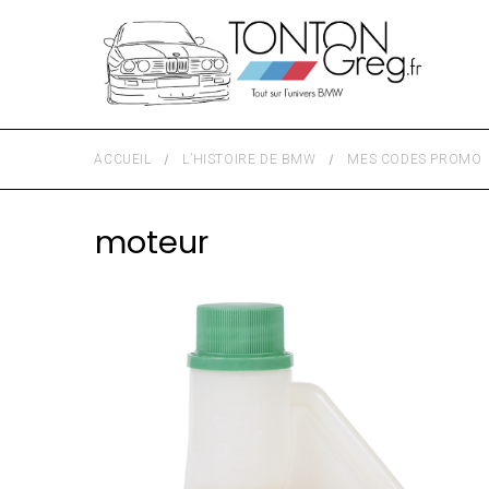
ACCUEIL
L’HISTOIRE DE BMW
MES CODES PROMO
moteur