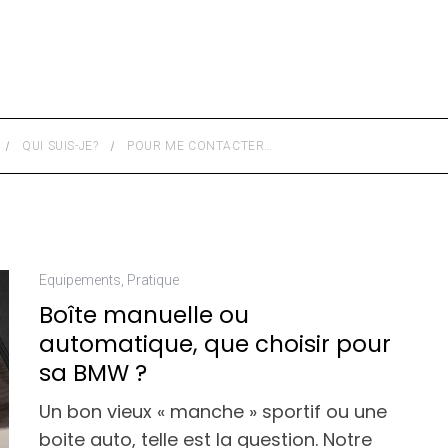
QUI SUIS-JE?
POUR ME CONTACTER…
Equipements
,
Pratique
Boîte manuelle ou
automatique, que choisir pour
sa BMW ?
Un bon vieux « manche » sportif ou une
boite auto, telle est la question. Notre