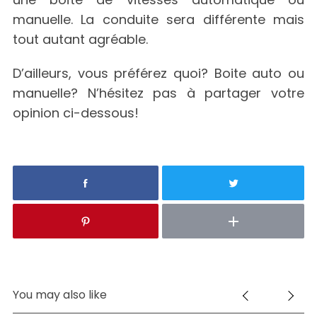
manuelle. La conduite sera différente mais
tout autant agréable.
D’ailleurs, vous préférez quoi? Boite auto ou
manuelle? N’hésitez pas à partager votre
opinion ci-dessous!
S
e
You may also like
a
r