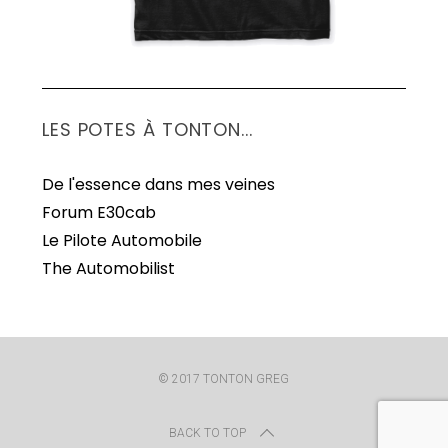
LES POTES À TONTON...
De l'essence dans mes veines
Forum E30cab
Le Pilote Automobile
The Automobilist
© 2017 TONTON GREG
BACK TO TOP