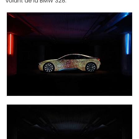
volant de la BMW 328.