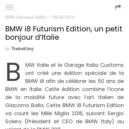
BMW Classique
,
BMW i
08/06/2016
BMW i8 Futurism Edition, un petit
bonjour d’Italie
by
TontonGreg
B
MW Italie et le Garage Italia Customs
ont créé une édition spéciale de la
BMW i8 afin de célébrer les 50 ans de
BMW en Italie. Cette édition combine l’icone
de la mobilité future avec l’art italien de
Giacomo Balla. Cette BMW i8 Futurism Edition
va courir les Mille Miglia 2016, suivant Sergio
Solero (Président et CEO de BMW Italy) au