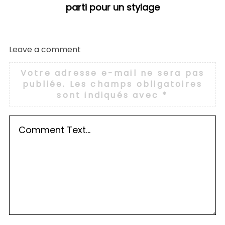
parti pour un stylage
Leave a comment
Votre adresse e-mail ne sera pas
publiée.
Les champs obligatoires
sont indiqués avec
*