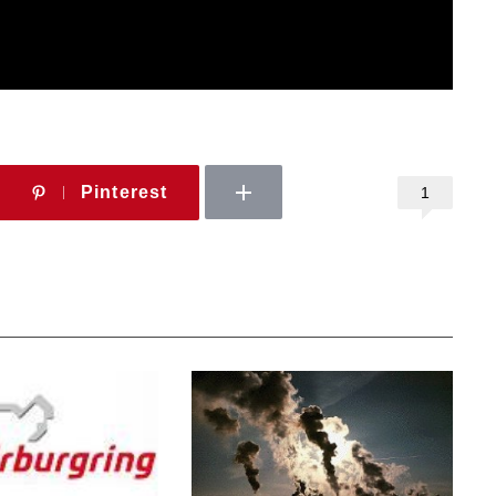
Pinterest
1