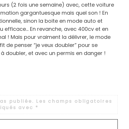
ours (2 fois une semaine) avec, cette voiture
mation gargantuesque mais quel son ! En
ionnelle, sinon la boite en mode auto et
u efficace… En revanche, avec 400cv et en
al ! Mais pour vraiment la délivrer, le mode
ffit de penser “je veux doubler” pour se
e à doubler, et avec un permis en danger !
as publiée.
Les champs obligatoires
diqués avec
*